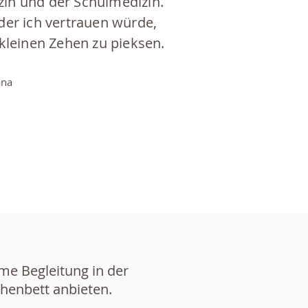
zin und der Schulmedizin.
, der ich vertrauen würde,
kleinen Zehen zu pieksen.
ana
me Begleitung in der
henbett anbieten.