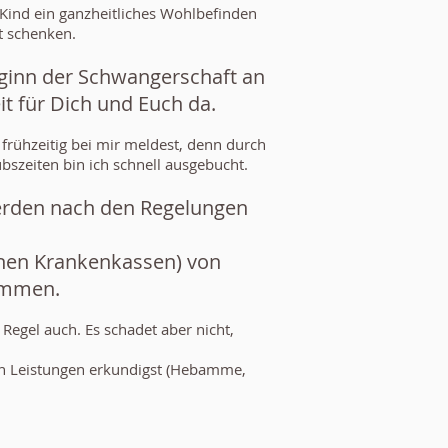
ind ein ganzheitliches Wohlbefinden
t schenken.
ginn der Schwangerschaft an
it für Dich und Euch da.
 frühzeitig bei mir meldest, denn durch
zeiten bin ich schnell ausgebucht.
rden nach den Regelungen
chen Krankenkassen) von
ommen.
er Regel auch. Es schadet aber nicht,
en Leistungen erkundigst (Hebamme,