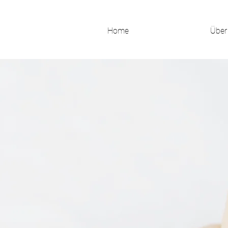
Home
Über