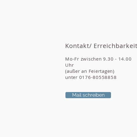
Kontakt/ Erreichbarkei
Mo-Fr zwischen 9.30 - 14.00
Uhr
(außer an Feiertagen)
unter 0176-80558858
Mail schreiben