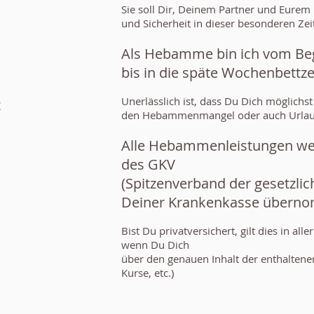
Sie soll Dir, Deinem Partner
und Eurem K
und Sicherheit
in dieser besonderen Zei
Als Hebamme bin ich vom Be
bis in die späte Wochenbettze
Unerlässlich ist, dass Du Dich möglichst
t
den Hebammenmangel oder auch Urlaubs
Alle Hebammenleistungen we
des GKV
(Spitzenverband der gesetzli
Deiner Krankenkasse übern
Bist Du privatversichert, gilt dies in all
wenn Du Dich
über den genauen Inhalt der enthalten
Kurse, etc.)