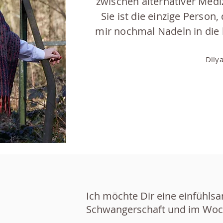
zwischen alternativer Medi
Sie ist die einzige Person
mir nochmal Nadeln in die 
Dily
Ich möchte Dir eine einfühlsa
Schwangerschaft
und im Woc